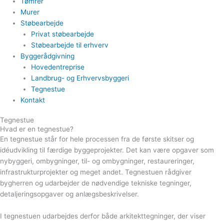
Tømrer
Murer
Støbearbejde
Privat støbearbejde
Støbearbejde til erhverv
Byggerådgivning
Hovedentreprise
Landbrug- og Erhvervsbyggeri
Tegnestue
Kontakt
Tegnestue
Hvad er en tegnestue?
En tegnestue står for hele processen fra de første skitser og
idéudvikling til færdige byggeprojekter. Det kan være opgaver som
nybyggeri, ombygninger, til- og ombygninger, restaureringer,
infrastrukturprojekter og meget andet. Tegnestuen rådgiver
bygherren og udarbejder de nødvendige tekniske tegninger,
detaljeringsopgaver og anlægsbeskrivelser.
I tegnestuen udarbejdes derfor både arkitekttegninger, der viser