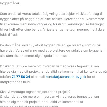
byggemåder.
Som en del af vores totale rådgivning udarbejder vi skitseforslag til
byggeplaner på baggrund af dine ønsker. Herefter er du velkommen
til at komme med indvendinger og forslag til ændringer, så løsningen
bliver helt efter dine behov. Vi justerer gerne tegningerne, indtil du er
fuldt tilfreds.
På den måde sikrer vi, at dit byggeri bliver lige nøjagtig som du vil
have det. Vores erfaring med at projektere og rådgive om byggerier i
alle størrelser kommer dig til gode i processen.
Ønsker du at vide mere om hvordan vi med vores tegnestue kan
hjælpe dig med dit projekt, er du altid velkommen til at kontakte os på
telefon
74 77 50 24
eller mail
kontakt@sorensen-byg.dk
for et
uforpligtende tilbud.
Skal vi varetage tegnearbejdet for dit projekt?
Ønsker du at vide mere om hvordan vi med vores tegnestue kan
hjælpe dig med dit projekt, er du altid velkommen til at
kontakte os for et uforpligtende tilbud.