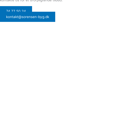
74 77 50 24
kontakt@sorensen-byg.dk