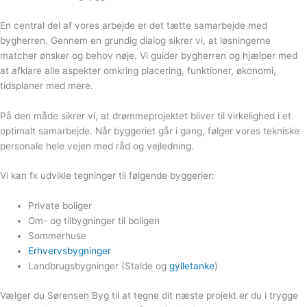
En central del af vores arbejde er det tætte samarbejde med
bygherren. Gennem en grundig dialog sikrer vi, at løsningerne
matcher ønsker og behov nøje. Vi guider bygherren og hjælper med
at afklare alle aspekter omkring placering, funktioner, økonomi,
tidsplaner med mere.
På den måde sikrer vi, at drømmeprojektet bliver til virkelighed i et
optimalt samarbejde. Når byggeriet går i gang, følger vores tekniske
personale hele vejen med råd og vejledning.
Vi kan fx udvikle tegninger til følgende byggerier:
Private boliger
Om- og tilbygninger til boligen
Sommerhuse
Erhvervsbygninger
Landbrugsbygninger (Stalde og
gylletanke
)
Vælger du Sørensen Byg til at tegne dit næste projekt er du i trygge